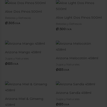
Aloe Dos Pinos 500ml
Aloe Light Dos Pinos 500ml
Bebidas y Refrescos
₡
1.305
I.V.A
Bebidas y Refrescos
₡
1.500
I.V.A
Arizona Mango 458ml
Arizona Melocotón 458ml
Jugos y Naturales
₡
635
I.V.A
Jugos y Naturales
₡
635
I.V.A
Arizona Sandía 458ml
Arizona Miel & Ginseng
Jugos y Naturales
₡
635
458ml
I.V.A