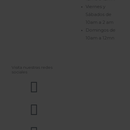
Viernes y
Sábados de
10am a 2 am
Domingos de
10am a 12mn
Visita nuestras redes
sociales