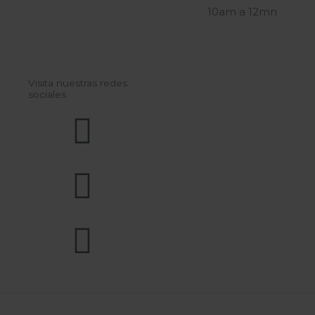
10am a 12mn
Visita nuestras redes
sociales