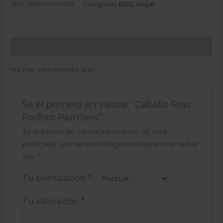
SKU:
7896080951157
Categorías:
BBQ
,
Hogar
Valoraciones (0)
No hay valoraciones aún.
Sé el primero en valorar “Caballo Rojo
Fosforo Parrillero”
Tu dirección de correo electrónico no será
publicada.
Los campos obligatorios están marcados
con
*
Tu puntuación
*
Tu valoración
*