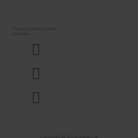
Visita nuestras redes
sociales
Copyright © 2026 Madii C.R