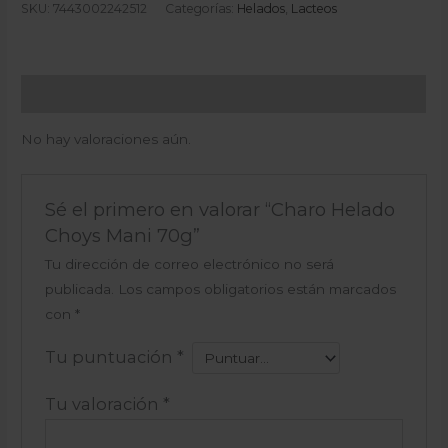
SKU:
7443002242512
Categorías:
Helados
,
Lacteos
Valoraciones (0)
No hay valoraciones aún.
Sé el primero en valorar “Charo Helado
Choys Mani 70g”
Tu dirección de correo electrónico no será
publicada.
Los campos obligatorios están marcados
con
*
Tu puntuación
*
Tu valoración
*