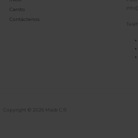
info
Carrito
Contáctenos
Telé
Copyright © 2026 Madii C.R