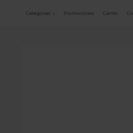
Ir
al
Categorías
Promociones
Carrito
Co
contenido