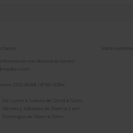
ctanos
Visita nuestra
 información escríbenos al correo:
@madiicr.com
fonos: 2102-8088 / 8782-5284
De Lunes a Jueves de 12md a 12mn.
Viernes y Sábados de 10am a 2 am
Domingos de 10am a 12mn