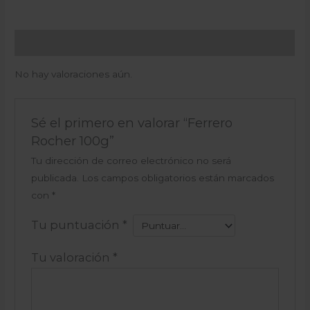
Valoraciones (0)
No hay valoraciones aún.
Sé el primero en valorar “Ferrero
Rocher 100g”
Tu dirección de correo electrónico no será
publicada.
Los campos obligatorios están marcados
con
*
Tu puntuación
*
Tu valoración
*