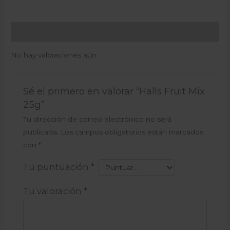
Valoraciones (0)
No hay valoraciones aún.
Sé el primero en valorar “Halls Fruit Mix
25g”
Tu dirección de correo electrónico no será
publicada.
Los campos obligatorios están marcados
con
*
Tu puntuación
*
Tu valoración
*