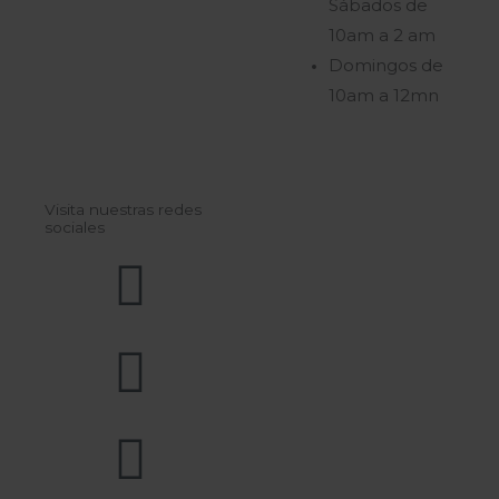
Sábados de
10am a 2 am
Domingos de
10am a 12mn
Visita nuestras redes
sociales