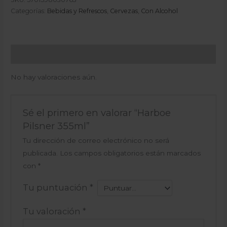
Categorías:
Bebidas y Refrescos
,
Cervezas
,
Con Alcohol
Valoraciones (0)
No hay valoraciones aún.
Sé el primero en valorar “Harboe
Pilsner 355ml”
Tu dirección de correo electrónico no será
publicada.
Los campos obligatorios están marcados
con
*
Tu puntuación
*
Tu valoración
*