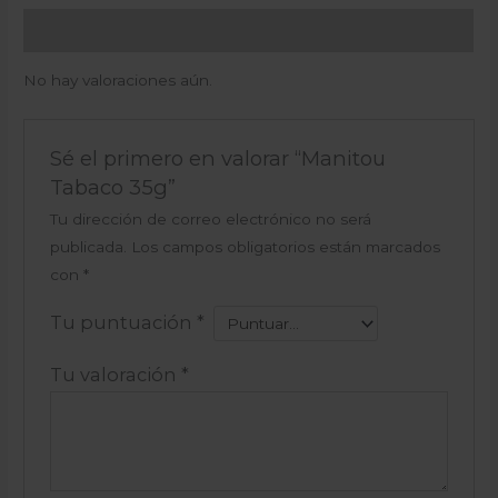
Valoraciones (0)
No hay valoraciones aún.
Sé el primero en valorar “Manitou
Tabaco 35g”
Tu dirección de correo electrónico no será
publicada.
Los campos obligatorios están marcados
con
*
Tu puntuación
*
Tu valoración
*