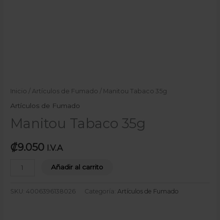
Inicio
/
Artículos de Fumado
/ Manitou Tabaco 35g
Artículos de Fumado
Manitou Tabaco 35g
₡
9.050
I.V.A
Añadir al carrito
SKU:
4006396138026
Categoría:
Artículos de Fumado