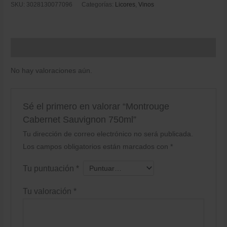
SKU:
3028130077096
Categorías:
Licores
,
Vinos
Valoraciones (0)
No hay valoraciones aún.
Sé el primero en valorar “Montrouge
Cabernet Sauvignon 750ml”
Tu dirección de correo electrónico no será publicada.
Los campos obligatorios están marcados con
*
Tu puntuación
*
Tu valoración
*