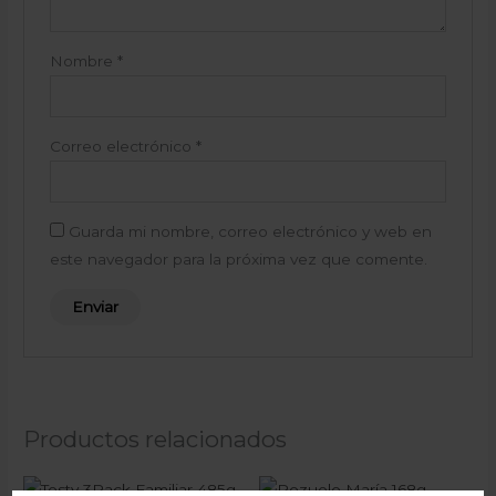
Nombre
*
Correo electrónico
*
Guarda mi nombre, correo electrónico y web en
este navegador para la próxima vez que comente.
Productos relacionados