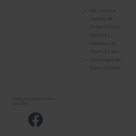
De Lunes a
Jueves de
12md a 12mn.
Viernes y
Sábados de
10am a 2 am
Domingos de
10am a 12mn
Visita nuestras redes
sociales