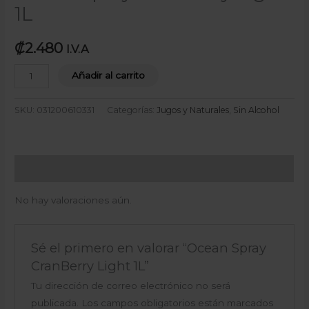
1L
₡
2.480
I.V.A
Añadir al carrito
SKU:
031200610331
Categorías:
Jugos y Naturales
,
Sin Alcohol
Valoraciones (0)
No hay valoraciones aún.
Sé el primero en valorar “Ocean Spray
CranBerry Light 1L”
Tu dirección de correo electrónico no será
publicada.
Los campos obligatorios están marcados