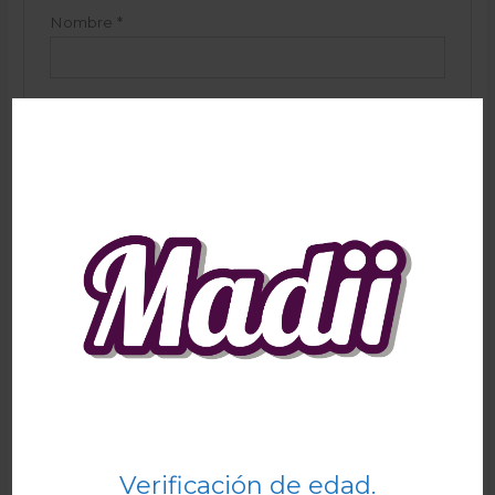
Nombre
*
Correo electrónico
*
Guarda mi nombre, correo electrónico y web en
este navegador para la próxima vez que comente.
Productos relacionados
Verificación de edad.
Granuts Party Mix 200g