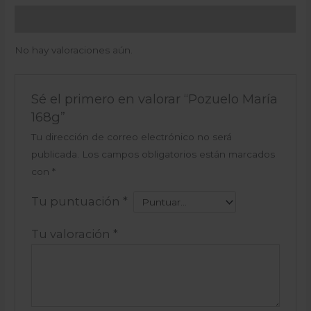
Valoraciones (0)
No hay valoraciones aún.
Sé el primero en valorar “Pozuelo María
168g”
Tu dirección de correo electrónico no será
publicada.
Los campos obligatorios están marcados
con
*
Tu puntuación
*
Tu valoración
*