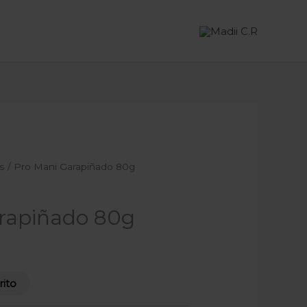
s
/ Pro Mani Garapiñado 80g
rapiñado 80g
rito