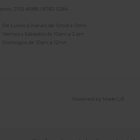
fonos: 2102-8088 / 8782-5284
De Lunes a Jueves de 12md a 12mn.
Viernes y Sábados de 10am a 2 am
Domingos de 10am a 12mn
Powered by Madii C.R