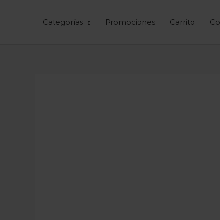
Ir
al
Categorías
Promociones
Carrito
Co
contenido