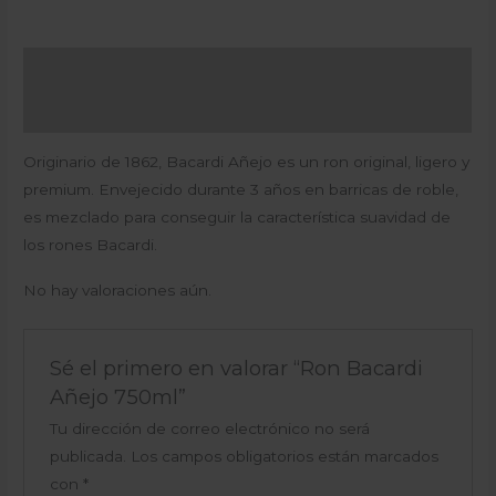
Descripción
Valoraciones (0)
Originario de 1862, Bacardi Añejo es un ron original, ligero y
premium. Envejecido durante 3 años en barricas de roble,
es mezclado para conseguir la característica suavidad de
los rones Bacardi.
No hay valoraciones aún.
Sé el primero en valorar “Ron Bacardi
Añejo 750ml”
Tu dirección de correo electrónico no será
publicada.
Los campos obligatorios están marcados
con
*