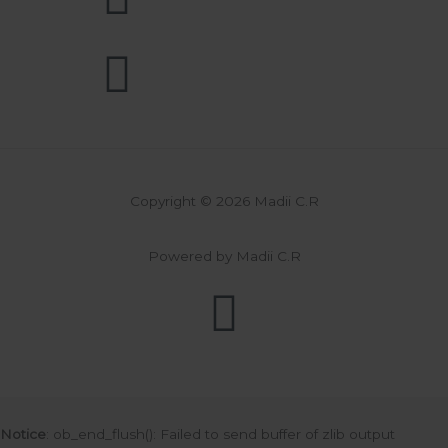
Copyright © 2026 Madii C.R
Powered by Madii C.R
Notice
: ob_end_flush(): Failed to send buffer of zlib output