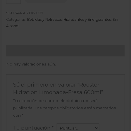
SKU:
7443021960237
Categorías:
Bebidas y Refrescos
,
Hidratantes y Energizantes
,
Sin
Alcohol
Valoraciones (0)
No hay valoraciones aún.
Sé el primero en valorar “Rooster
Hidration Limonada-Fresa 600ml”
Tu dirección de correo electrónico no será
publicada.
Los campos obligatorios están marcados
con
*
Tu puntuación
*