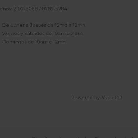
fonos: 2102-8088 / 8782-5284
De Lunes a Jueves de 12md a 12mn.
Viernes y Sábados de 10am a 2 am
Domingos de 10am a 12mn
Powered by Madii C.R