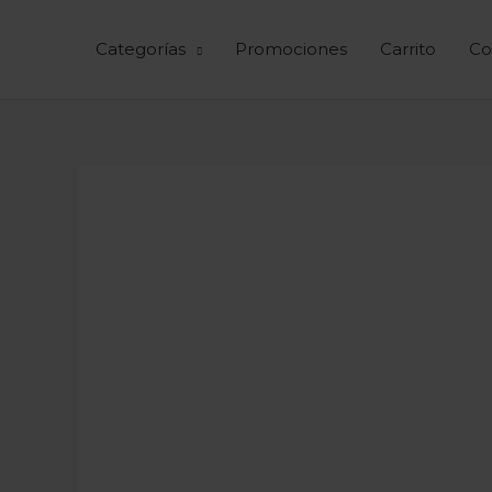
Ir
al
Categorías
Promociones
Carrito
Co
contenido