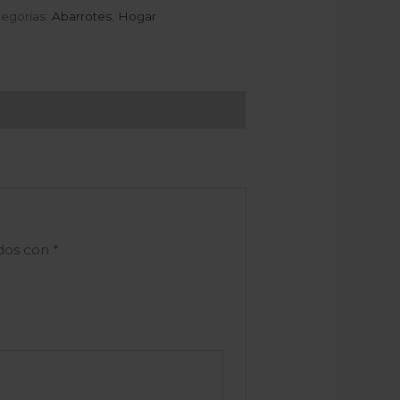
egorías:
Abarrotes
,
Hogar
ados con
*