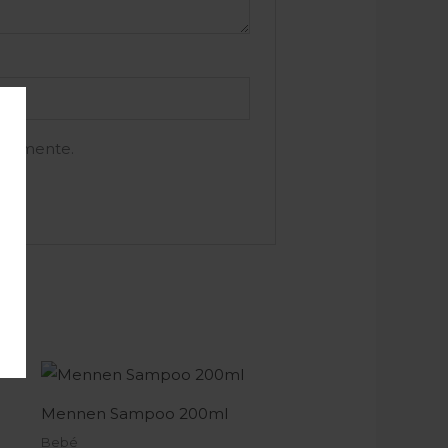
e comente.
Mennen Sampoo 200ml
Bebé