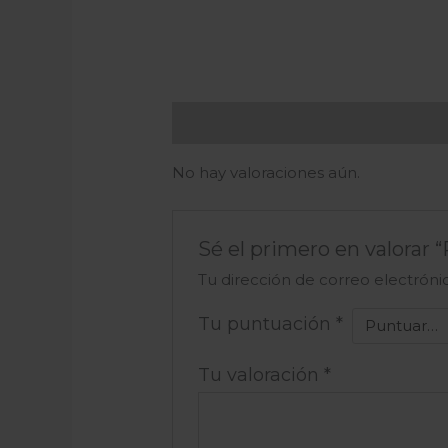
Valoraciones (0)
No hay valoraciones aún.
Sé el primero en valorar 
Tu dirección de correo electróni
Tu puntuación
*
Tu valoración
*