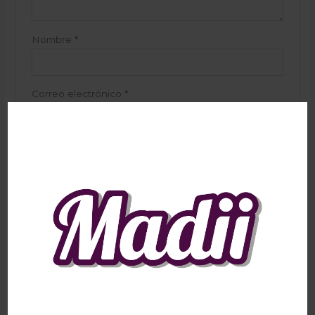
Nombre
*
Correo electrónico
*
Guarda mi nombre, correo electrónico y web en
este navegador para la próxima vez que comente.
Productos relacionados
AGOTADO