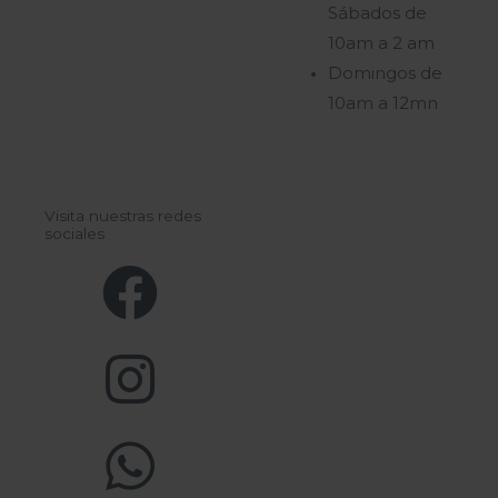
Sábados de
10am a 2 am
Domingos de
10am a 12mn
Visita nuestras redes
sociales