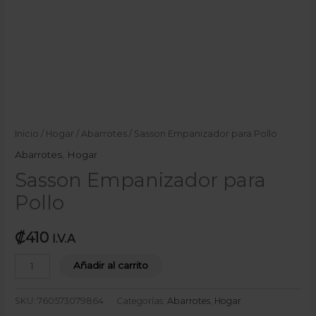
Inicio
/
Hogar
/
Abarrotes
/ Sasson Empanizador para Pollo
Abarrotes
,
Hogar
Sasson Empanizador para
Pollo
₡
410
I.V.A
Añadir al carrito
SKU:
760573079864
Categorías:
Abarrotes
,
Hogar