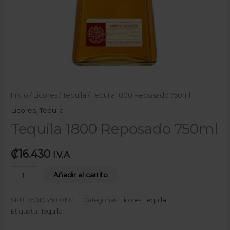
Inicio
/
Licores
/
Tequila
/ Tequila 1800 Reposado 750ml
Licores
,
Tequila
Tequila 1800 Reposado 750ml
₡
16.430
I.V.A
Añadir al carrito
SKU:
7501035010192
Categorías:
Licores
,
Tequila
Etiqueta:
Tequila