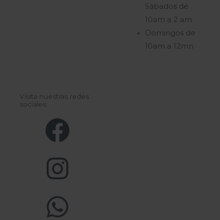
Sábados de
10am a 2 am
Domingos de
10am a 12mn
Visita nuestras redes
sociales