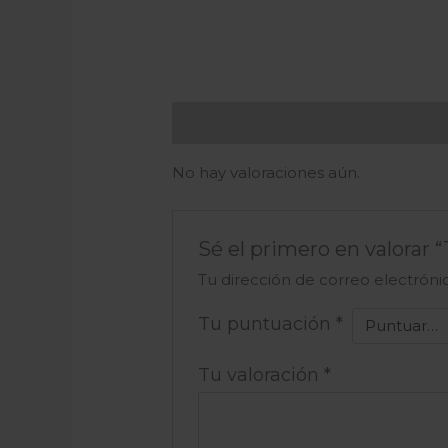
Valoraciones (0)
No hay valoraciones aún.
Sé el primero en valorar 
Tu dirección de correo electróni
Tu puntuación
*
Tu valoración
*