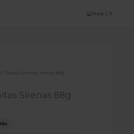
s
/ Trululu Gomitas Sirenas 88g
itas Sirenas 88g
rito