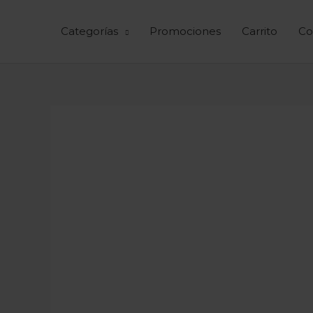
Ir
al
Categorías
Promociones
Carrito
Co
contenido