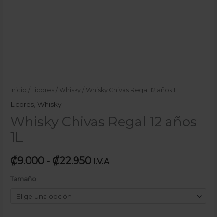
Inicio
/
Licores
/
Whisky
/ Whisky Chivas Regal 12 años 1L
Licores
,
Whisky
Whisky Chivas Regal 12 años
1L
₡
9.000
-
₡
22.950
I.V.A
Tamaño