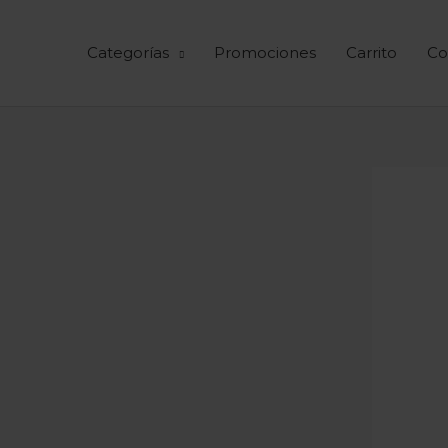
Ir
al
Categorías
Promociones
Carrito
Co
contenido