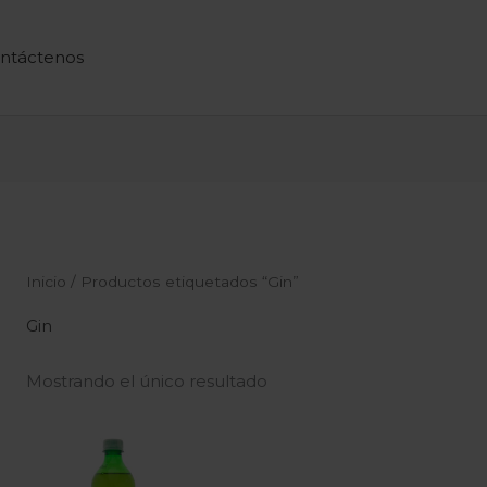
ntáctenos
Inicio
/ Productos etiquetados “Gin”
Gin
Mostrando el único resultado
Rango
de
precios: