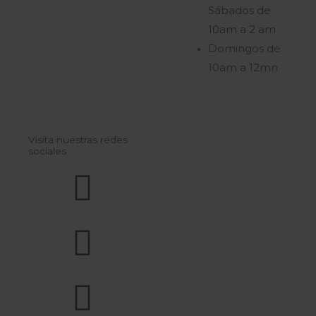
Sábados de
10am a 2 am
Domingos de
10am a 12mn
Visita nuestras redes
sociales