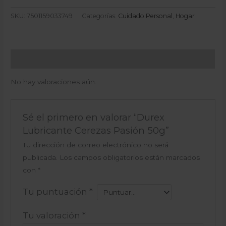
SKU:
7501159033749
Categorías:
Cuidado Personal
,
Hogar
Valoraciones (0)
No hay valoraciones aún.
Sé el primero en valorar “Durex
Lubricante Cerezas Pasión 50g”
Tu dirección de correo electrónico no será
publicada.
Los campos obligatorios están marcados
con
*
Tu puntuación
*
Tu valoración
*