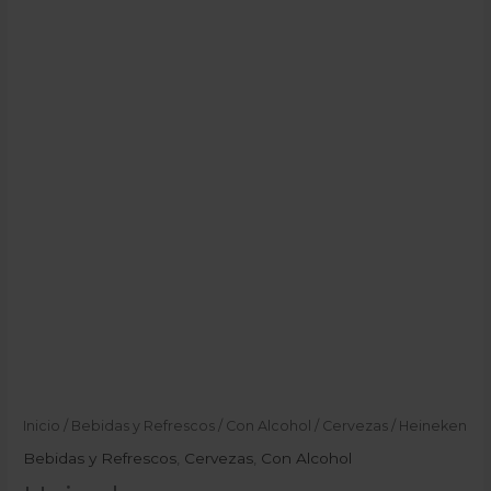
Inicio
/
Bebidas y Refrescos
/
Con Alcohol
/
Cervezas
/ Heineken
Bebidas y Refrescos
,
Cervezas
,
Con Alcohol