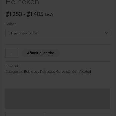
Heineken
₡
1.250
-
₡
1.405
I.V.A
Sabor
Añadir al carrito
SKU:
N/D
Categorías:
Bebidas y Refrescos
,
Cervezas
,
Con Alcohol
Información adicional
Valoraciones (0)