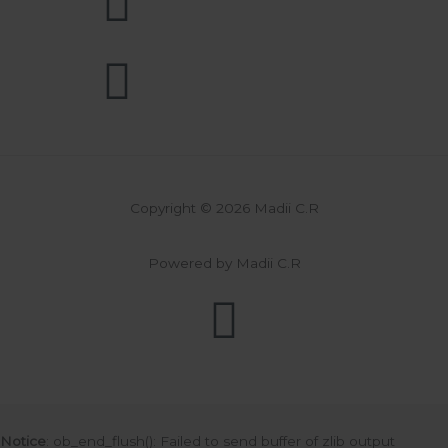
Copyright © 2026 Madii C.R
Powered by Madii C.R
Notice
: ob_end_flush(): Failed to send buffer of zlib output