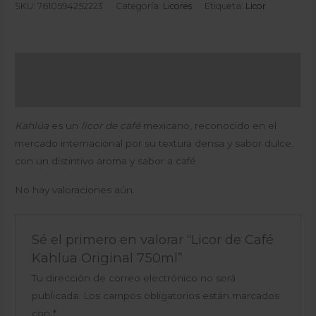
SKU:
7610594252223
Categoría:
Licores
Etiqueta:
Licor
Descripción
Valoraciones (0)
Kahlúa
es un
licor de café
mexicano, reconocido en el
mercado internacional por su textura densa y sabor dulce,
con un distintivo aroma y sabor a café.
No hay valoraciones aún.
Sé el primero en valorar “Licor de Café
Kahlua Original 750ml”
Tu dirección de correo electrónico no será
publicada.
Los campos obligatorios están marcados
con
*