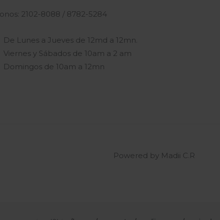
fonos: 2102-8088 / 8782-5284
De Lunes a Jueves de 12md a 12mn.
Viernes y Sábados de 10am a 2 am
Domingos de 10am a 12mn
Powered by Madii C.R