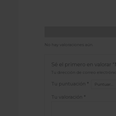
Valoraciones (0)
No hay valoraciones aún.
Sé el primero en valorar 
Tu dirección de correo electróni
Tu puntuación
*
Tu valoración
*