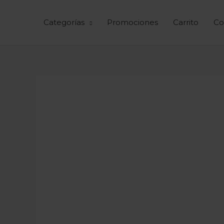
Ir
al
Categorías
Promociones
Carrito
Co
contenido