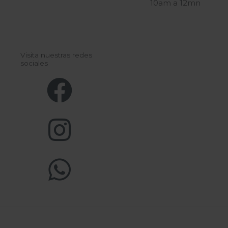
10am a 12mn
Visita nuestras redes
sociales