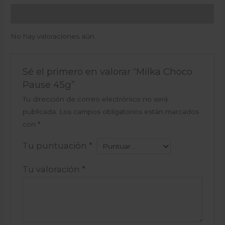
Valoraciones (0)
No hay valoraciones aún.
Sé el primero en valorar “Milka Choco
Pause 45g”
Tu dirección de correo electrónico no será
publicada.
Los campos obligatorios están marcados
con
*
Tu puntuación
*
Tu valoración
*