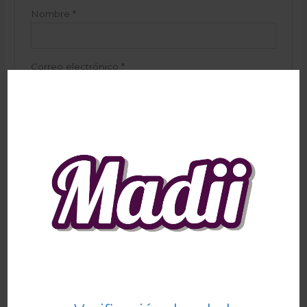
Nombre
*
Correo electrónico
*
Guarda mi nombre, correo electrónico y web en
este navegador para la próxima vez que comente.
Productos relacionados