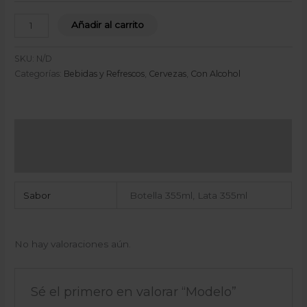
Añadir al carrito
SKU:
N/D
Categorías:
Bebidas y Refrescos
,
Cervezas
,
Con Alcohol
Información adicional
Valoraciones (0)
Sabor
Botella 355ml, Lata 355ml
No hay valoraciones aún.
Sé el primero en valorar “Modelo”