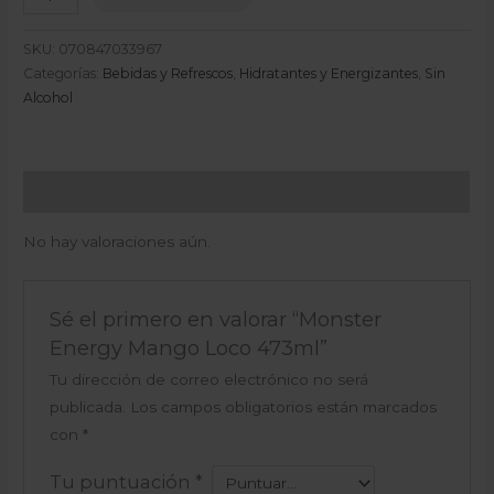
SKU:
070847033967
Categorías:
Bebidas y Refrescos
,
Hidratantes y Energizantes
,
Sin
Alcohol
Valoraciones (0)
No hay valoraciones aún.
Sé el primero en valorar “Monster
Energy Mango Loco 473ml”
Tu dirección de correo electrónico no será
publicada.
Los campos obligatorios están marcados
con
*
Tu puntuación
*