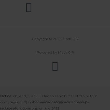
Copyright © 2026 Madii C.R
Powered by Madii C.R
Notice
: ob_end_flush(): Failed to send buffer of zlib output
compression (0) in
/home/magnetcr/madiicr.com/wp-
includes/functions.php
on line
5493