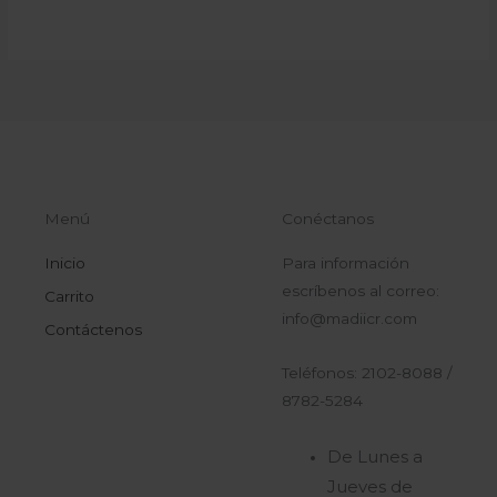
Menú
Conéctanos
Inicio
Para información
escríbenos al correo:
Carrito
info@madiicr.com
Contáctenos
Teléfonos: 2102-8088 /
8782-5284
De Lunes a
Jueves de