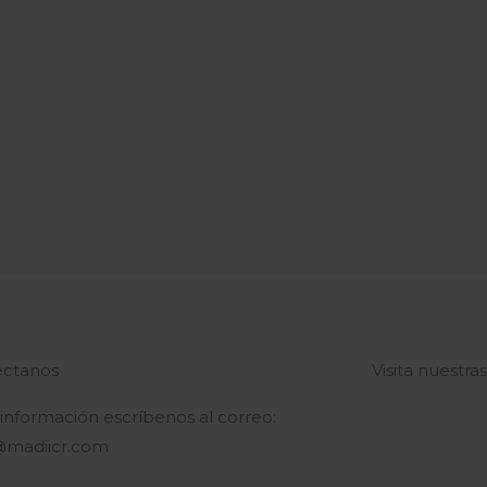
ctanos
Visita nuestra
 información escríbenos al correo:
@madiicr.com