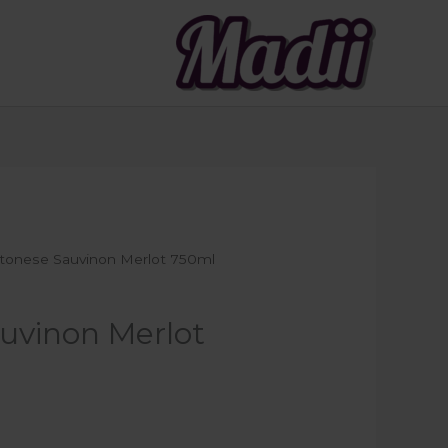
tonese Sauvinon Merlot 750ml
uvinon Merlot