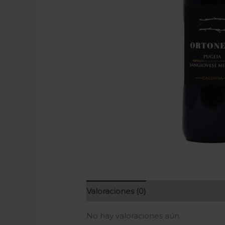
Valoraciones (0)
No hay valoraciones aún.