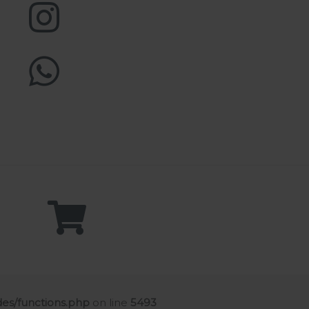
es/functions.php
on line
5493