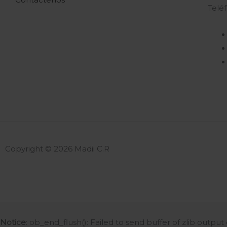
Telé
Copyright © 2026 Madii C.R
Notice
: ob_end_flush(): Failed to send buffer of zlib outpu