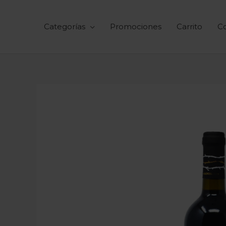
Ir
al
Categorías
Promociones
Carrito
C
contenido