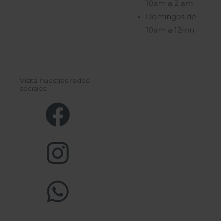
10am a 2 am
Domingos de
10am a 12mn
Visita nuestras redes
sociales