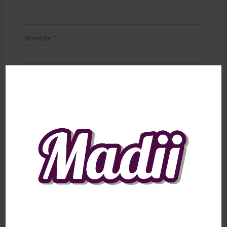
Nombre
*
Correo electrónico
*
Guarda mi nombre, correo electrónico y web en
este navegador para la próxima vez que comente.
Productos relacionados