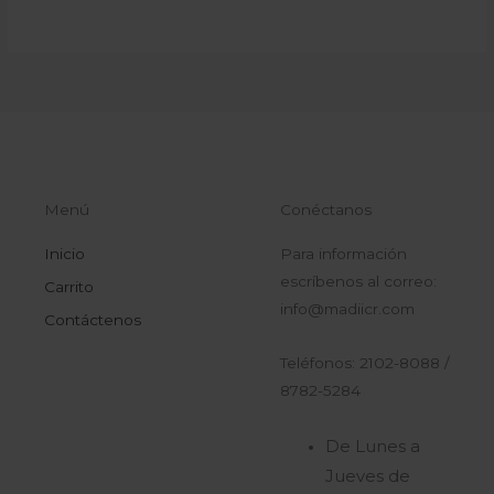
Menú
Conéctanos
Inicio
Para información
escríbenos al correo:
Carrito
info@madiicr.com
Contáctenos
Teléfonos: 2102-8088 /
8782-5284
De Lunes a
Jueves de