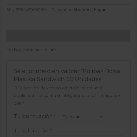
SKU:
399442003060
Categorías:
Abarrotes
,
Hogar
Valoraciones (0)
No hay valoraciones aún.
Sé el primero en valorar “Polipak Bolsa
Plastica Sandwich 50 Unidades”
Tu dirección de correo electrónico no será
publicada.
Los campos obligatorios están marcados
con
*
Tu puntuación
*
Tu valoración
*