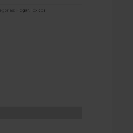
egorías:
Hogar
,
Tóxicos