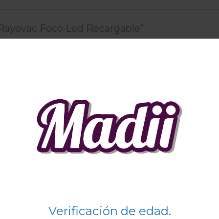
 “Rayovac Foco Led Recargable”
co no será publicada.
Los campos obligatorios están marc
Correo electrónico
*
ctrónico y web en este navegador para la próxima vez qu
Verificación de edad.