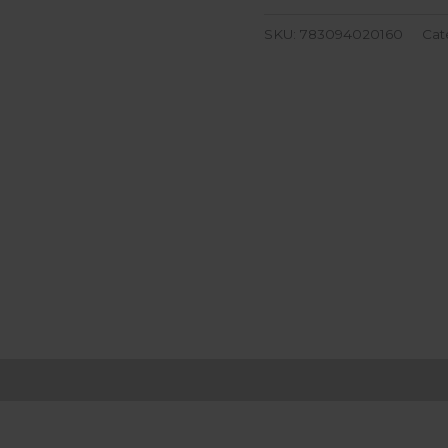
SKU:
783094020160
Cat