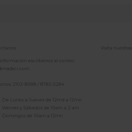
ctanos
Visita nuestra
 información escríbenos al correo:
@madiicr.com
fonos: 2102-8088 / 8782-5284
De Lunes a Jueves de 12md a 12mn.
Viernes y Sábados de 10am a 2 am
Domingos de 10am a 12mn