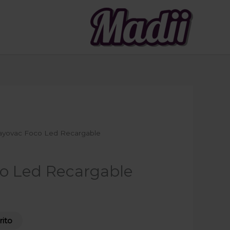
ayovac Foco Led Recargable
o Led Recargable
rito