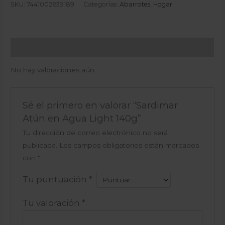
SKU:
7441002639189
Categorías:
Abarrotes
,
Hogar
Valoraciones (0)
No hay valoraciones aún.
Sé el primero en valorar “Sardimar
Atún en Agua Light 140g”
Tu dirección de correo electrónico no será
publicada.
Los campos obligatorios están marcados
con
*
Tu puntuación
*
Tu valoración
*