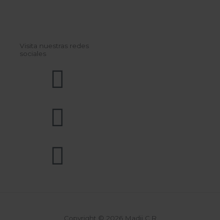
Visita nuestras redes
sociales
Copyright © 2026 Madii C.R