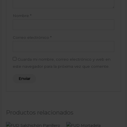
Nombre
*
Correo electrónico
*
Guarda mi nombre, correo electrónico y web en
este navegador para la próxima vez que comente.
Productos relacionados