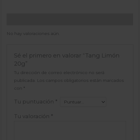
Valoraciones (0)
No hay valoraciones aún.
Sé el primero en valorar “Tang Limón
20g”
Tu dirección de correo electrónico no será
publicada.
Los campos obligatorios están marcados
con
*
Tu puntuación
*
Tu valoración
*