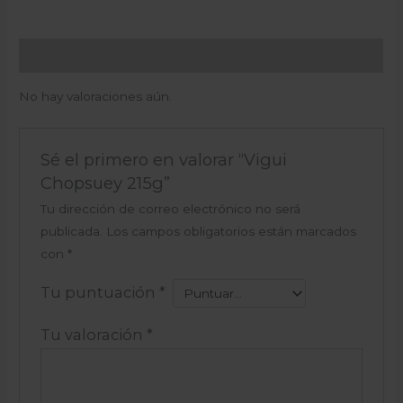
Valoraciones (0)
No hay valoraciones aún.
Sé el primero en valorar “Vigui
Chopsuey 215g”
Tu dirección de correo electrónico no será
publicada.
Los campos obligatorios están marcados
con
*
Tu puntuación
*
Tu valoración
*