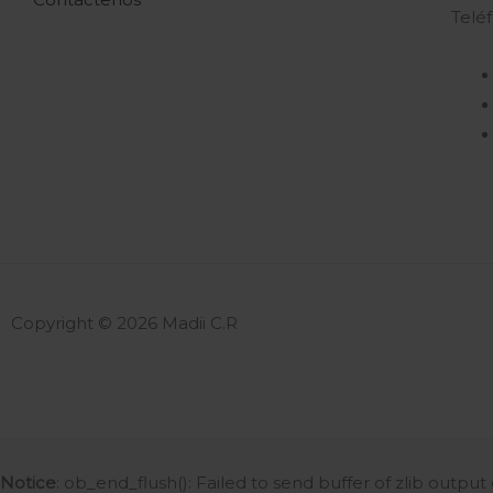
Telé
Copyright © 2026 Madii C.R
Notice
: ob_end_flush(): Failed to send buffer of zlib outpu