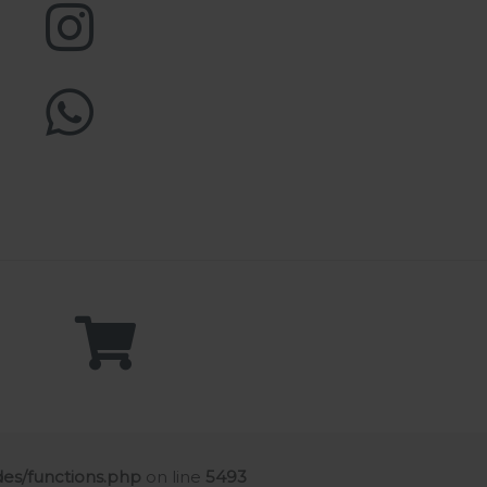
es/functions.php
on line
5493