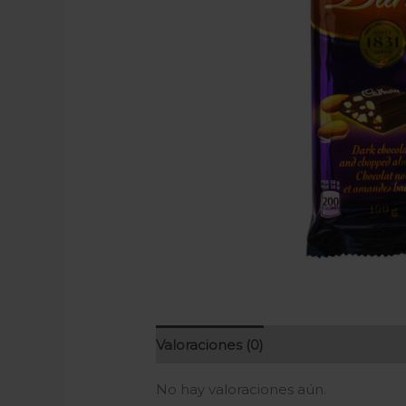
Valoraciones (0)
No hay valoraciones aún.