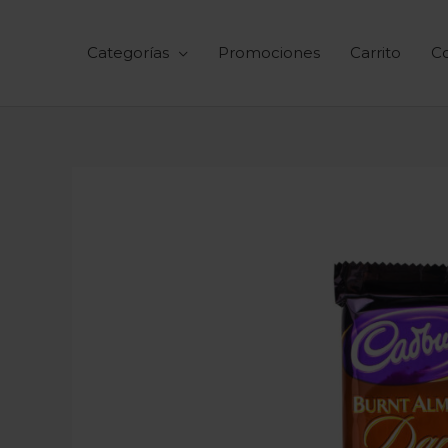
Ir
al
Categorías
Promociones
Carrito
C
contenido