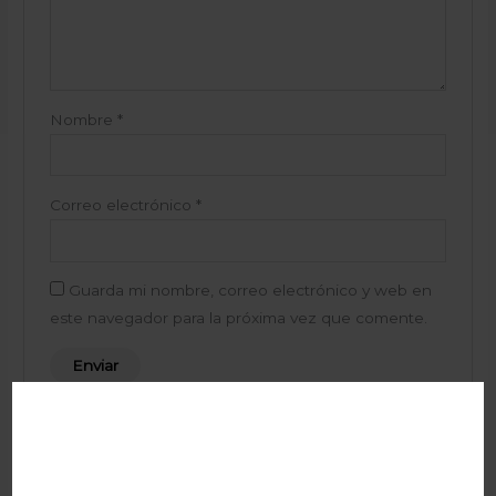
Nombre
*
Correo electrónico
*
Guarda mi nombre, correo electrónico y web en
este navegador para la próxima vez que comente.