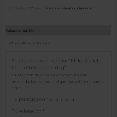
SKU:
7622210402356
Categorías:
Galletas
,
Para Picar
Valoraciones (0)
No hay valoraciones aún.
Sé el primero en valorar “Milka Galleta
Choco Sensation 182g”
Tu dirección de correo electrónico no será
publicada.
Los campos obligatorios están marcados
con
*
Tu puntuación
*
Tu valoración
*